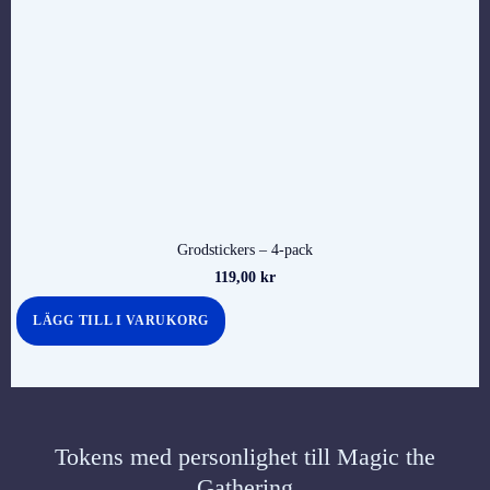
Grodstickers – 4-pack
119,00
kr
LÄGG TILL I VARUKORG
Tokens med personlighet till Magic the
Gathering