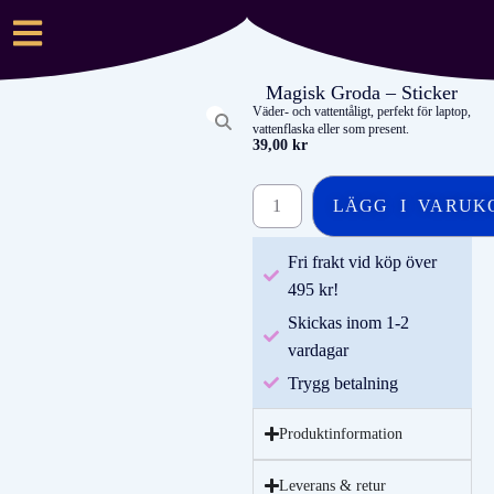
Magisk Groda – Sticker
Väder- och vattentåligt, perfekt för laptop,
vattenflaska eller som present.
39,00
kr
LÄGG I VARUK
Fri frakt vid köp över
495 kr!
Skickas inom 1-2
vardagar
Trygg betalning
Produktinformation
Leverans & retur