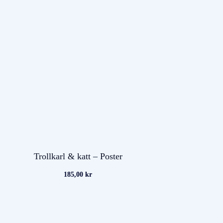
Trollkarl & katt – Poster
185,00
kr