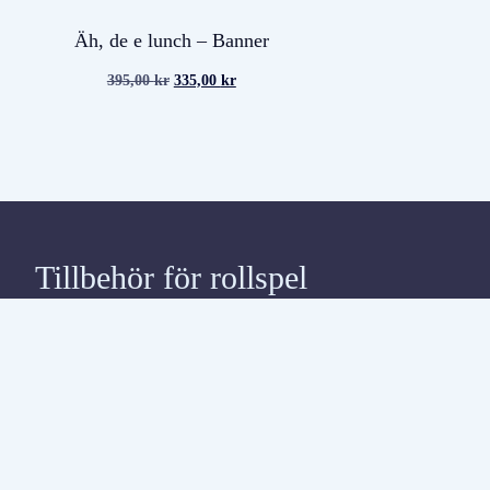
Äh, de e lunch – Banner
395,00
kr
335,00
kr
Tillbehör för rollspel