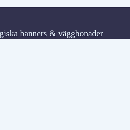
iska banners & väggbonader