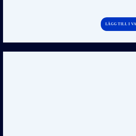
LÄGG TILL I 