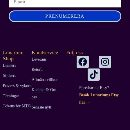
PRENUMERERA
Lunarium
Kundservice
Följ oss
Shop
Leverans
Banners
Returer
Stickers
Allmäna villkor
Posters & vykort
Föredrar du Etsy?
Kontakt & Om
Besök Lunariums Etsy
Tärningar
oss
här→
Tokens för MTG
Senaste nytt