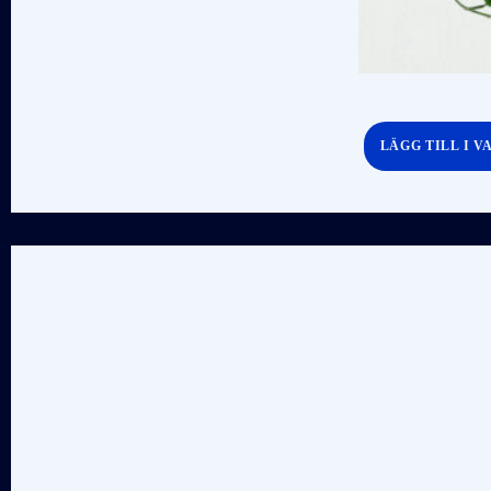
LÄGG TILL I 