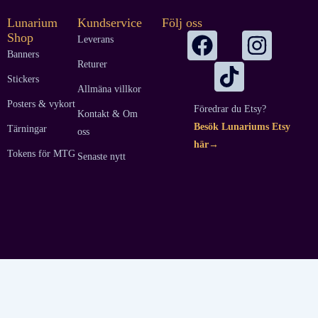
Lunarium
Kundservice
Följ oss
Shop
Leverans
Banners
Returer
Stickers
Allmäna villkor
Posters & vykort
Föredrar du Etsy?
Kontakt & Om
Besök Lunariums Etsy
Tärningar
oss
här→
Tokens för MTG
Senaste nytt