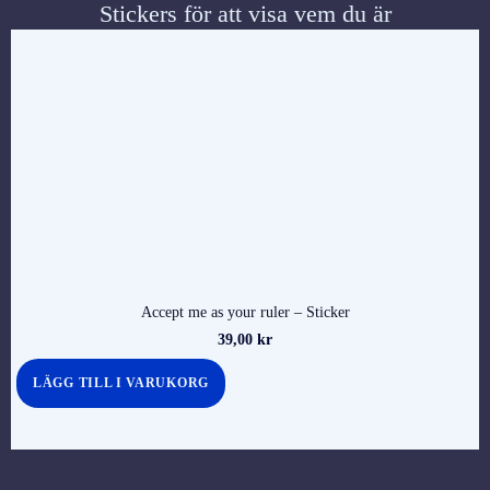
Stickers för att visa vem du är
Accept me as your ruler – Sticker
39,00
kr
LÄGG TILL I VARUKORG