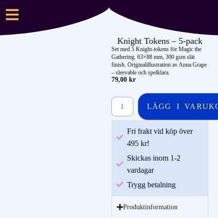
Knight Tokens – 5-pack
Set med 5 Knight-tokens för Magic the
Gathering. 63×88 mm, 300 gsm slät
finish. Originalillustration av Anna Grape
– sleevable och spelklara.
79,00
kr
LÄGG I VARUK
Fri frakt vid köp över
495 kr!
Skickas inom 1-2
vardagar
Trygg betalning
Produktinformation