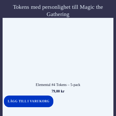
Tokens med personlighet till Magic the
Gathering
Elemental #4 Tokens – 5-pack
79,00
kr
LÄGG TILL I VARUKORG