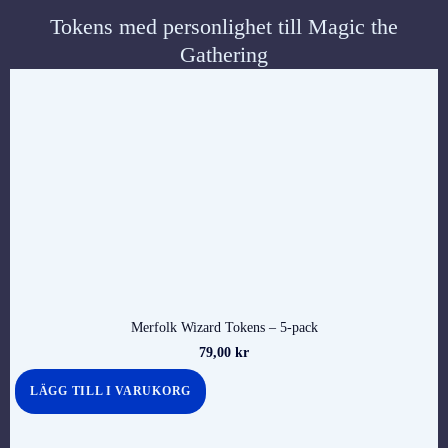
Tokens med personlighet till Magic the
Gathering
Merfolk Wizard Tokens – 5-pack
79,00
kr
LÄGG TILL I VARUKORG