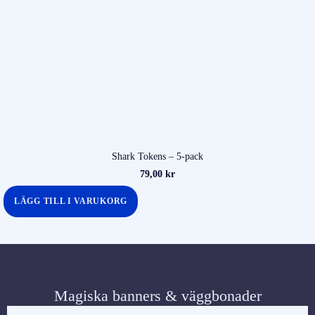
Shark Tokens – 5-pack
79,00
kr
LÄGG TILL I VARUKORG
Magiska banners & väggbonader