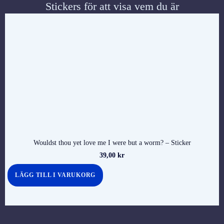
Stickers för att visa vem du är
Wouldst thou yet love me I were but a worm? – Sticker
39,00
kr
LÄGG TILL I VARUKORG