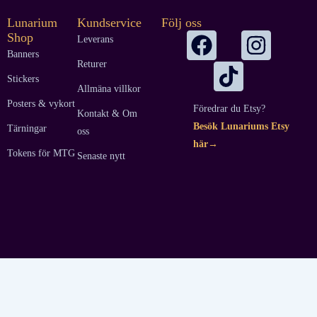
Lunarium
Kundservice
Följ oss
Shop
Leverans
Banners
Returer
Stickers
Allmäna villkor
Posters & vykort
Föredrar du Etsy?
Kontakt & Om
Besök Lunariums Etsy
Tärningar
oss
här→
Tokens för MTG
Senaste nytt