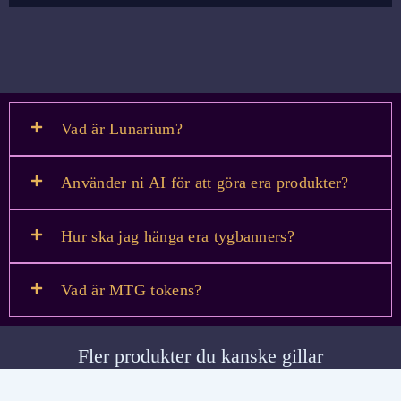
Vad är Lunarium?
Använder ni AI för att göra era produkter?
Hur ska jag hänga era tygbanners?
Vad är MTG tokens?
Fler produkter du kanske gillar