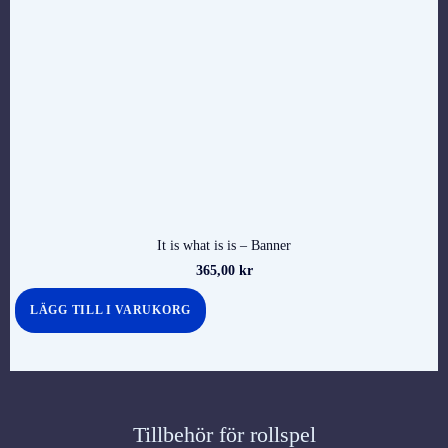
It is what is is – Banner
365,00
kr
LÄGG TILL I VARUKORG
Tillbehör för rollspel