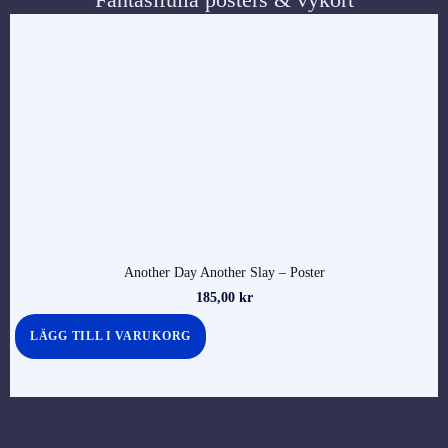
Another Day Another Slay – Poster
185,00
kr
LÄGG TILL I VARUKORG